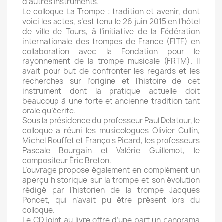
d’autres instruments.
Le colloque La Trompe : tradition et avenir, dont
voici les actes, s’est tenu le 26 juin 2015 en l’hôtel
de ville de Tours, à l’initiative de la Fédération
internationale des trompes de France (FITF) en
collaboration avec la Fondation pour le
rayonnement de la trompe musicale (FRTM). Il
avait pour but de confronter les regards et les
recherches sur l’origine et l’histoire de cet
instrument dont la pratique actuelle doit
beaucoup à une forte et ancienne tradition tant
orale qu’écrite.
Sous la présidence du professeur Paul Delatour, le
colloque a réuni les musicologues Olivier Cullin,
Michel Rouffet et François Picard, les professeurs
Pascale Bourgain et Valérie Guillemot, le
compositeur Éric Breton.
L’ouvrage propose également en complément un
aperçu historique sur la trompe et son évolution
rédigé par l’historien de la trompe Jacques
Poncet, qui n’avait pu être présent lors du
colloque.
Le CD joint au livre offre d’une part un panorama