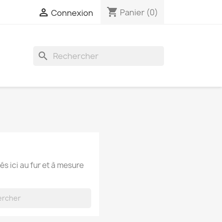
shopping_cart

Panier
(0)
Connexion
search
és ici au fur et à mesure