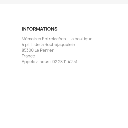
INFORMATIONS
Mémoires Entrelacées - La boutique
4 pl. L. de la Rochejaquelein
85300 Le Perrier
France
Appelez-nous :
02 28 11 42 51