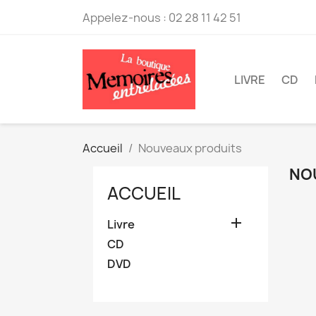
Appelez-nous :
02 28 11 42 51
LIVRE
CD
Accueil
Nouveaux produits
NO
ACCUEIL

Livre
CD
DVD