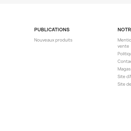
PUBLICATIONS
NOTR
Nouveaux produits
Mentio
vente
Politiq
Conta
Magas
Site d
Site d