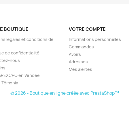
E BOUTIQUE
VOTRE COMPTE
ns légales et conditions de
Informations personnelles
Commandes
ue de confidentialité
Avoirs
ctez-nous
Adresses
ins
Mes alertes
'AREXCPO en Vendée
e Témonia
© 2026 - Boutique en ligne créée avec PrestaShop™